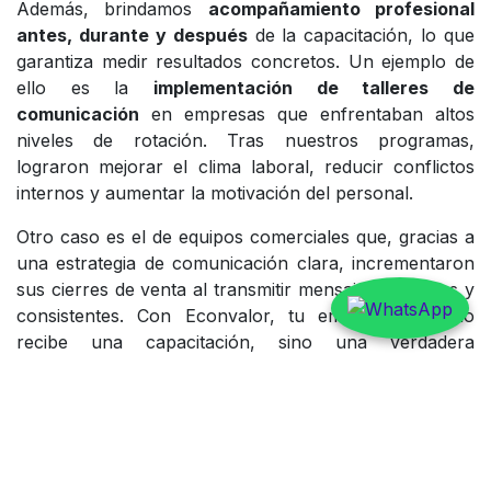
Además, brindamos
acompañamiento profesional
antes, durante y después
de la capacitación, lo que
garantiza medir resultados concretos. Un ejemplo de
ello es la
implementación de talleres de
comunicación
en empresas que enfrentaban altos
niveles de rotación. Tras nuestros programas,
lograron mejorar el clima laboral, reducir conflictos
internos y aumentar la motivación del personal.
Otro caso es el de equipos comerciales que, gracias a
una estrategia de comunicación clara, incrementaron
sus cierres de venta al transmitir mensajes alineados y
consistentes. Con Econvalor, tu empresa no solo
recibe una capacitación, sino una verdadera
transformación en la manera de comunicar, coordinar
y motivar.